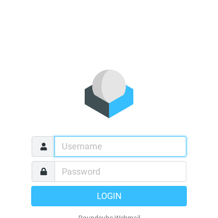
LOGIN
Roundcube Webmail